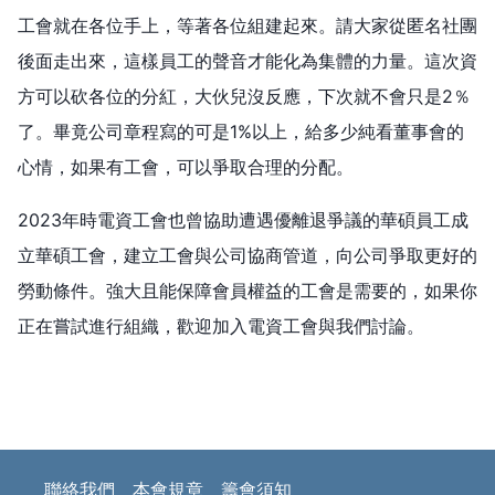
工會就在各位手上，等著各位組建起來。請大家從匿名社團
後面走出來，這樣員工的聲音才能化為集體的力量。這次資
方可以砍各位的分紅，大伙兒沒反應，下次就不會只是2％
了。畢竟公司章程寫的可是1%以上，給多少純看董事會的
心情，如果有工會，可以爭取合理的分配。
2023年時電資工會也曾協助遭遇優離退爭議的華碩員工成
立華碩工會，建立工會與公司協商管道，向公司爭取更好的
勞動條件。強大且能保障會員權益的工會是需要的，如果你
正在嘗試進行組織，歡迎加入電資工會與我們討論。
聯絡我們
本會規章
籌會須知