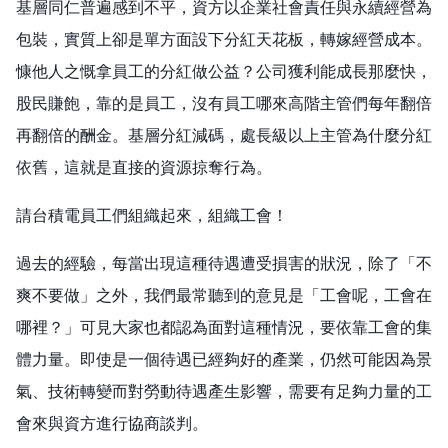
基層同仁普遍感到不平，資方以企業社會責任與永續經營為
包裝，實質上卻是單方面設下分紅天花板，轉嫁經營成本。
慷他人之慨拿員工的分紅做公益？公司獲利能成長那麼快，
股民賺飽，靠的是員工，沒有員工哪來高階主管們每年翻倍
再翻倍的酬金。基層分紅減碼，處長級以上主管為什麼分紅
依舊，這就是直接的資源掠奪行為。
請台積電員工們組織起來，組織工會！
過去的經驗，每當出現這種待遇遭受損害的狀況，除了「不
爽不要做」之外，我們最常聽到的意見是「工會呢，工會在
哪裡？」可見大家也都認為面對這種情況，要依靠工會的集
體力量。即使是一個待遇已經夠好的產業，仍然可能因為景
氣、技術轉變而對勞動待遇產生影響，需要有足夠力量的工
會來與資方進行協商談判。