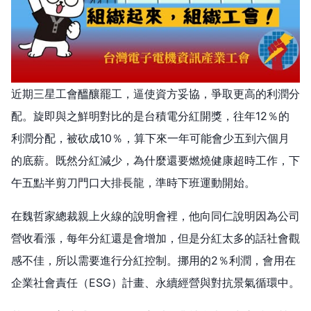
近期三星工會醞釀罷工，逼使資方妥協，爭取更高的利潤分
配。旋即與之鮮明對比的是台積電分紅開獎，往年12％的
利潤分配，被砍成10％，算下來一年可能會少五到六個月
的底薪。既然分紅減少，為什麼還要燃燒健康超時工作，下
午五點半剪刀門口大排長龍，準時下班運動開始。
在魏哲家總裁親上火線的說明會裡，他向同仁說明因為公司
營收看漲，每年分紅還是會增加，但是分紅太多的話社會觀
感不佳，所以需要進行分紅控制。挪用的2％利潤，會用在
企業社會責任（ESG）計畫、永續經營與對抗景氣循環中。