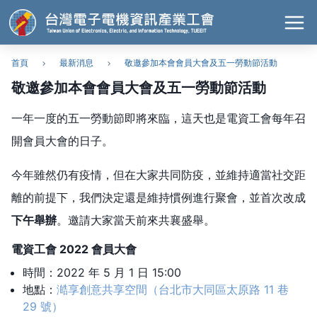
首頁
最新消息
敬邀參加本會會員大會及五一勞動節活動
敬邀參加本會會員大會及五一勞動節活動
一年一度的五一勞動節即將來臨，這天也是電資工會每年召
開會員大會的日子。
今年雖然仍有疫情，但在大家共同防疫，並維持適當社交距
離的前提下，我們決定還是維持慣例進行聚會，並首次改成
下午舉辦
。邀請大家當天前來共襄盛舉。
電資工會 2022 會員大會
時間：2022 年 5 月 1 日 15:00
地點：
澔享創意共享空間（台北市大同區太原路 11 巷
29 號）