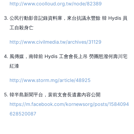
http://www.coolloud.org.tw/node/82389
公民行動影音記錄資料庫，來台抗議永豐餘 韓 Hydis 員
工自殺身亡
http://www.civilmedia.tw/archives/31129
風傳媒，南韓前 Hydis 工會會長上吊 勞團怒潑何壽川宅
紅漆
http://www.storm.mg/article/48925
韓半島新聞平台，裴前支會長遺書內容公開
https://m.facebook.com/kornewsorg/posts/1584094
628520087