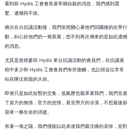
看到前 Hydis 工會會長裴宰炯自殺的消息，我們感到震
驚、遺憾與不捨。
兩次在台抗議活動後，我們依然關心著他們回國後的抗爭行
動，糾心於他們的一籌莫展，想不到再次傳來的是如此遺憾
的消息。
尤其是曾經參與 Hydis 來台抗議活動的會員們，在抗議過
程中多少和 Hydis 工會會員們有所接觸，也記得這位常常
站在隊伍前面的大叔。
即便只是如此短暫的交集，低氣壓也籠罩著我們，我們見過
了資方的無情，官方的怠惰，甚至勞方的冷漠，不想最後卻
迎來一條生命的消逝。
有著一海之隔，我們僅能以此表達我們最沈痛的哀悼，並對