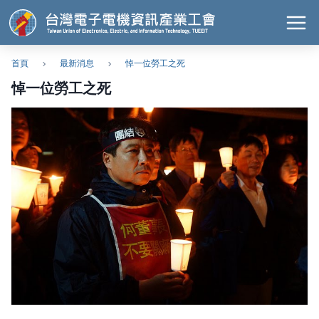
首頁
最新消息
悼一位勞工之死
悼一位勞工之死