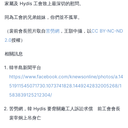
家屬及 Hydis 工會致上最深切的慰問。
同為工會的兄弟姐妹，你們並不孤單。
（裴前會長照片取自
苦勞網
，王顥中攝，以
CC BY-NC-ND
2.0
授權）
相關訊息
韓半島新聞平台
https://www.facebook.com/knewsonline/photos/a.14
51911545071730.1073741828.1449242832005268/1
583839125212304/
苦勞網，韓 Hydis 要脅關廠工人訴訟求償 前工會會長
裴宰炯上吊身亡