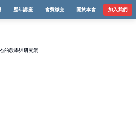
報
歷年講座
會費繳交
關於本會
加入我們
邱士杰的教學與研究網