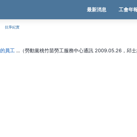
最新消息
工會年
抗爭紀實
的員工
...（勞動黨桃竹苗勞工服務中心通訊 2009.05.26，