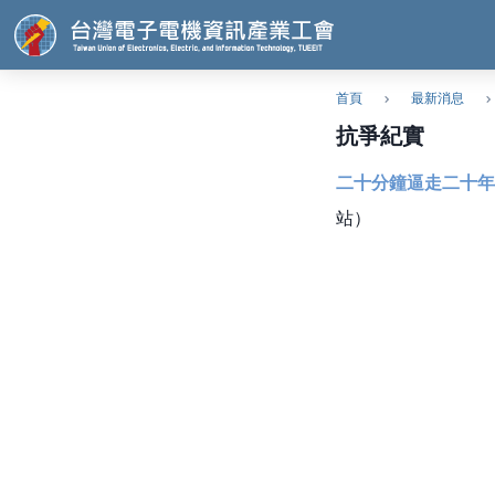
首頁
最新消息
抗爭紀實
二十分鐘逼走二十年
站）