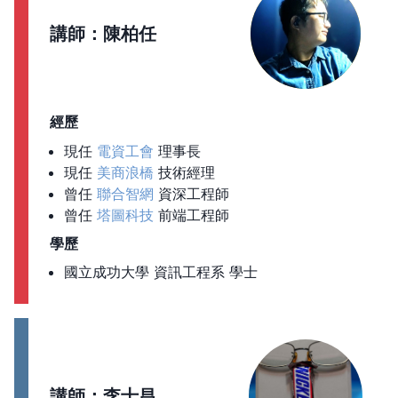
講師：陳柏任
經歷
現任
電資工會
理事長
現任
美商浪橋
技術經理
曾任
聯合智網
資深工程師
曾任
塔圖科技
前端工程師
學歷
國立成功大學 資訊工程系 學士
講師：李士昌