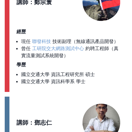
講師：鄭宗寰
經歷
現任
聯發科技
技術副理（無線通訊產品開發）
曾任
工研院交大網路測試中心
約聘工程師（真
實流量測試系統開發）
學歷
國立交通大學 資訊工程研究所 碩士
國立交通大學 資訊科學系 學士
講師：鄧志仁