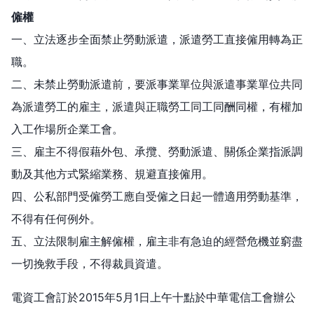
僱權
一、立法逐步全面禁止勞動派遣，派遣勞工直接僱用轉為正
職。
二、未禁止勞動派遣前，要派事業單位與派遣事業單位共同
為派遣勞工的雇主，派遣與正職勞工同工同酬同權，有權加
入工作場所企業工會。
三、雇主不得假藉外包、承攬、勞動派遣、關係企業指派調
動及其他方式緊縮業務、規避直接僱用。
四、公私部門受僱勞工應自受僱之日起一體適用勞動基準，
不得有任何例外。
五、立法限制雇主解僱權，雇主非有急迫的經營危機並窮盡
一切挽救手段，不得裁員資遣。
電資工會訂於2015年5月1日上午十點於中華電信工會辦公