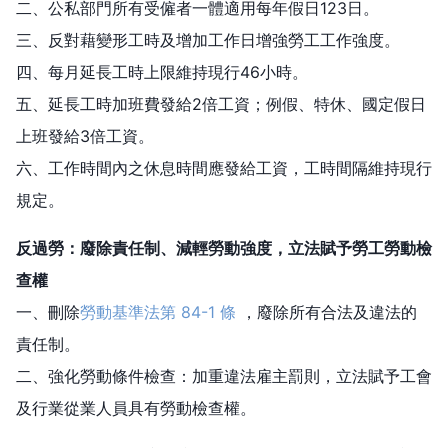
二、公私部門所有受僱者一體適用每年假日123日。
三、反對藉變形工時及增加工作日增強勞工工作強度。
四、每月延長工時上限維持現行46小時。
五、延長工時加班費發給2倍工資；例假、特休、國定假日
上班發給3倍工資。
六、工作時間內之休息時間應發給工資，工時間隔維持現行
規定。
反過勞：廢除責任制、減輕勞動強度，立法賦予勞工勞動檢
查權
一、刪除
勞動基準法第 84-1 條
，廢除所有合法及違法的
責任制。
二、強化勞動條件檢查：加重違法雇主罰則，立法賦予工會
及行業從業人員具有勞動檢查權。