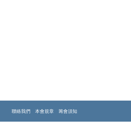
聯絡我們
本會規章
籌會須知