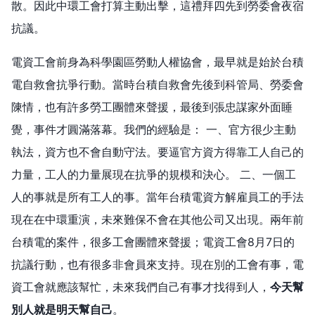
散。因此中環工會打算主動出擊，這禮拜四先到勞委會夜宿
抗議。
電資工會前身為科學園區勞動人權協會，最早就是始於台積
電自救會抗爭行動。當時台積自救會先後到科管局、勞委會
陳情，也有許多勞工團體來聲援，最後到張忠謀家外面睡
覺，事件才圓滿落幕。我們的經驗是： 一、官方很少主動
執法，資方也不會自動守法。要逼官方資方得靠工人自己的
力量，工人的力量展現在抗爭的規模和決心。 二、一個工
人的事就是所有工人的事。當年台積電資方解雇員工的手法
現在在中環重演，未來難保不會在其他公司又出現。兩年前
台積電的案件，很多工會團體來聲援；電資工會8月7日的
抗議行動，也有很多非會員來支持。現在別的工會有事，電
資工會就應該幫忙，未來我們自己有事才找得到人，
今天幫
別人就是明天幫自己
。