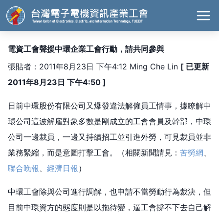
電資工會聲援中環企業工會行動，請共同參與
張貼者：2011年8月23日 下午4:12 Ming Che Lin
[ 已更新
2011年8月23日 下午4:50 ]
日前中環股份有限公司又爆發違法解僱員工情事，據瞭解中
環公司這波解雇對象多數是剛成立的工會會員及幹部，中環
公司一邊裁員，一邊又持續招工並引進外勞，可見裁員並非
業務緊縮，而是意圖打擊工會。（相關新聞請見：
苦勞網
、
聯合晚報
、
經濟日報
）
中環工會除與公司進行調解，也申請不當勞動行為裁決，但
目前中環資方的態度則是以拖待變，逼工會撐不下去自己解