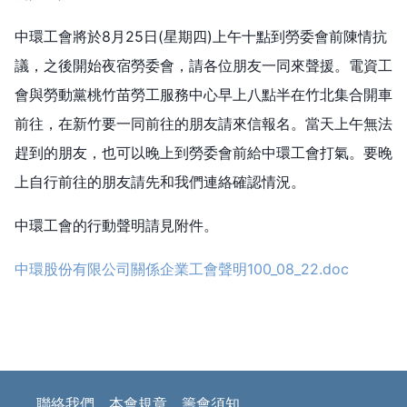
中環工會將於8月25日(星期四)上午十點到勞委會前陳情抗
議，之後開始夜宿勞委會，請各位朋友一同來聲援。電資工
會與勞動黨桃竹苗勞工服務中心早上八點半在竹北集合開車
前往，在新竹要一同前往的朋友請來信報名。當天上午無法
趕到的朋友，也可以晚上到勞委會前給中環工會打氣。要晚
上自行前往的朋友請先和我們連絡確認情況。
中環工會的行動聲明請見附件。
中環股份有限公司關係企業工會聲明100_08_22.doc
聯絡我們
本會規章
籌會須知