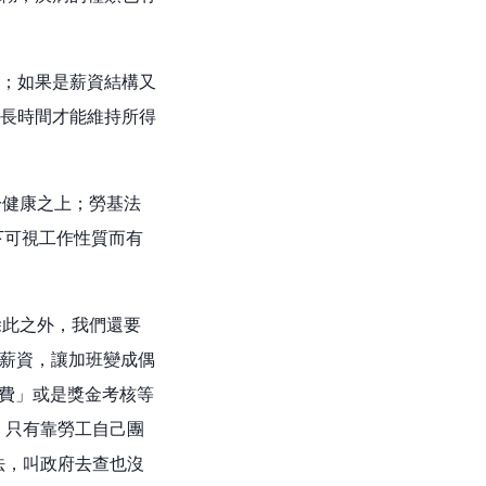
；如果是薪資結構又
長時間才能維持所得
於健康之上；勞基法
下可視工作性質而有
除此之外，我們還要
高薪資，讓加班變成偶
班費」或是獎金考核等
，只有靠勞工自己團
法，叫政府去查也沒