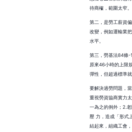
待商榷，範圍太窄。
第二，是勞工薪資偏
改變，例如運輸業把
水平。
第三，勞基法84條
原來46小時的上限
彈性，但超過標準就
要解決過勞問題，當
重視勞資協商實力太
一為之的例外；2.
壓 力，造成「形式
結起來，組織工會，